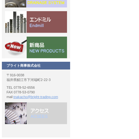
ブライト商事株式会社
〒916-0038
福井県鯖江市下河端町2-22-3
TEL 0778-52-6556
FAX 0778-53-0790
mail
tnakacho@bright-trading.com