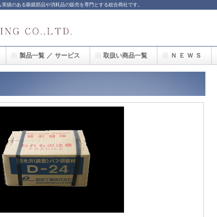
も実績のある眼鏡部品や消耗品の販売を専門とする総合商社です。
製品一覧 ／ サービス
取扱い商品一覧
Ｎ Ｅ Ｗ Ｓ